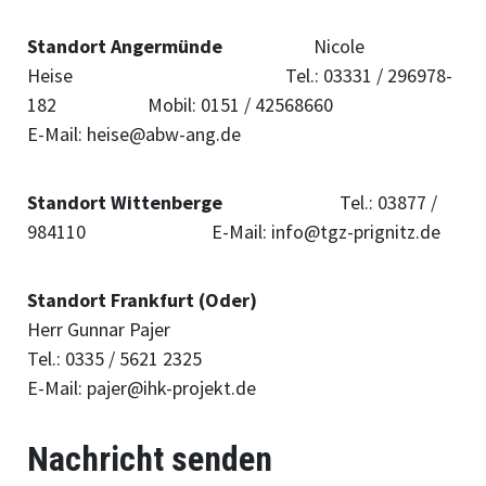
Standort Angermünde
Nicole
Heise Tel.: 03331 / 296978-
182 Mobil: 0151 / 42568660
E-Mail: heise@abw-ang.de
Standort Wittenberge
Tel.: 03877 /
984110 E-Mail: info@tgz-prignitz.de
Standort Frankfurt (Oder)
Herr Gunnar Pajer
Tel.: 0335 / 5621 2325
E-Mail: pajer@ihk-projekt.de
Nachricht senden