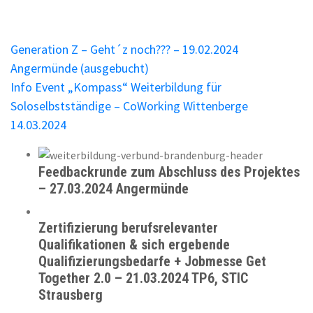
Beitragsnavigation
Generation Z – Geht´z noch??? – 19.02.2024
Angermünde (ausgebucht)
Info Event „Kompass“ Weiterbildung für
Soloselbstständige – CoWorking Wittenberge
14.03.2024
Feedbackrunde zum Abschluss des Projektes
– 27.03.2024 Angermünde
Zertifizierung berufsrelevanter
Qualifikationen & sich ergebende
Qualifizierungsbedarfe + Jobmesse Get
Together 2.0 – 21.03.2024 TP6, STIC
Strausberg