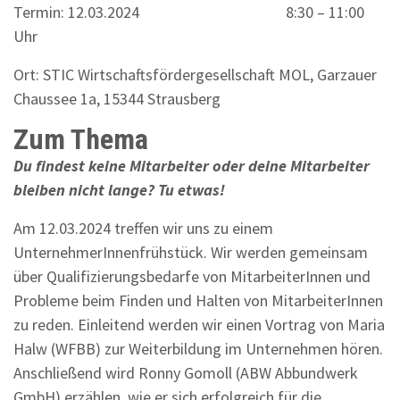
Termin: 12.03.2024 8:30 – 11:00
Uhr
Ort: STIC Wirtschaftsfördergesellschaft MOL, Garzauer
Chaussee 1a, 15344 Strausberg
Zum Thema
Du findest keine Mitarbeiter oder deine Mitarbeiter
bleiben nicht lange? Tu etwas!
Am 12.03.2024 treffen wir uns zu einem
UnternehmerInnenfrühstück. Wir werden gemeinsam
über Qualifizierungsbedarfe von MitarbeiterInnen und
Probleme beim Finden und Halten von MitarbeiterInnen
zu reden. Einleitend werden wir einen Vortrag von Maria
Halw (WFBB) zur Weiterbildung im Unternehmen hören.
Anschließend wird Ronny Gomoll (ABW Abbundwerk
GmbH) erzählen, wie er sich erfolgreich für die